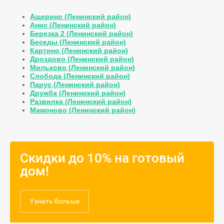
Ащерино (Ленинский район)
Анис (Ленинский район)
Березка 2 (Ленинский район)
Беседы (Ленинский район)
Картино (Ленинский район)
Дроздово (Ленинский район)
Мильково (Ленинский район)
Слобода (Ленинский район)
Парус (Ленинский район)
Дружба (Ленинский район)
Развилка (Ленинский район)
Мамоново (Ленинский район)
Скидки до 10% на готовый
дом!
Узнать больше